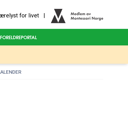
 lærelyst for livet |
FORELDREPORTAL
KALENDER