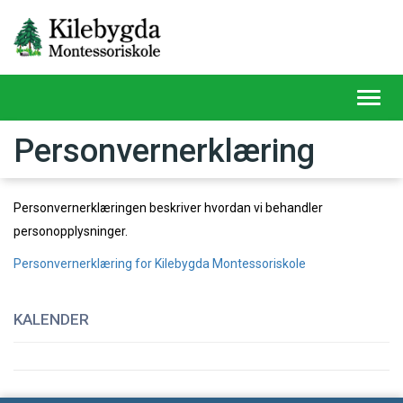
Toggl
navig
Personvernerklæring
Personvernerklæringen beskriver hvordan vi behandler
personopplysninger.
Personvernerklæring for Kilebygda Montessoriskole
KALENDER