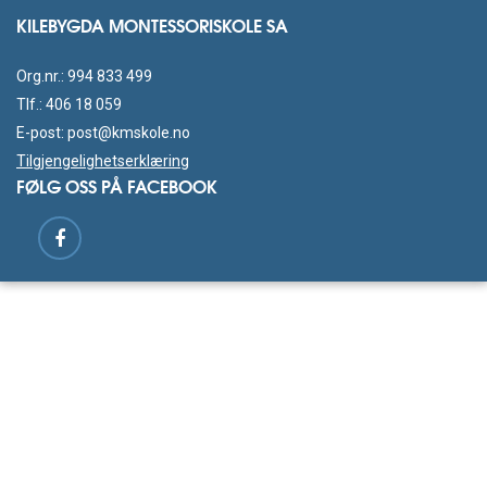
KILEBYGDA MONTESSORISKOLE SA
Org.nr.: 994 833 499
Tlf.:
406 18 059
E-post:
post@kmskole.no
Tilgjengelighetserklæring
FØLG OSS PÅ FACEBOOK