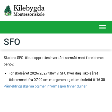
Toggl
navig
SFO
Skolens SFO-tilbud opprettes hvert år i samråd med foreldrenes
behov.
For skoleåret 2026/2027 tilbyr vi SFO hver dag i skoleåret i
tidsrommet fra 07.00 om morgenen og etter skoletid til 16.30.
Påmeldingsskjema og mer informasjon finner du her