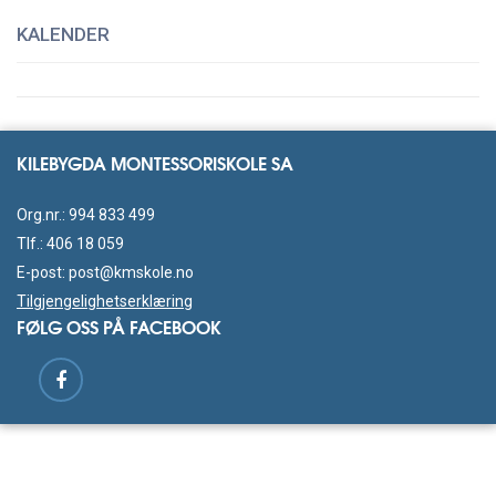
KALENDER
KILEBYGDA MONTESSORISKOLE SA
Org.nr.: 994 833 499
Tlf.:
406 18 059
E-post:
post@kmskole.no
Tilgjengelighetserklæring
FØLG OSS PÅ FACEBOOK