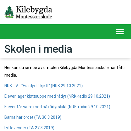
Toggl
navig
Skolen i media
Her kan du se noe av omtalen Kilebygda Montessoriskole har fått i
media.
NRK TV - "Fra dyr til kjøtt" (NRK 29.10.2021)
Elever lager kjøttsuppe med rådyr (NRK-radio 29.10.2021)
Elever får være med på rådyrslakt (NRK-radio 29.10.2021)
Barna har ordet (TA 30.3.2019)
Lyttevenner (TA 27.3.2019)