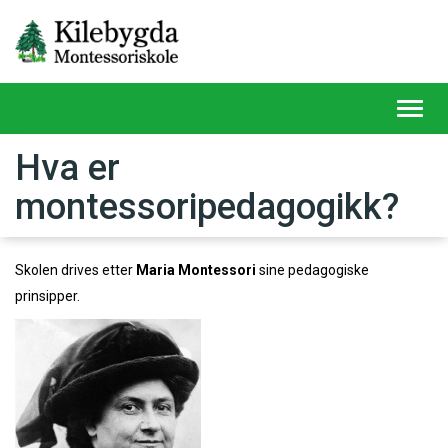
Toggl
navig
Hva er
montessoripedagogikk?
Skolen drives etter
Maria Montessori
sine pedagogiske
prinsipper.