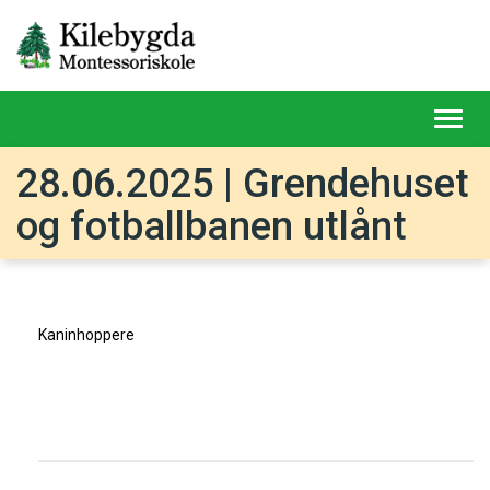
Toggl
navig
28.06.2025 | Grendehuset
og fotballbanen utlånt
Kaninhoppere