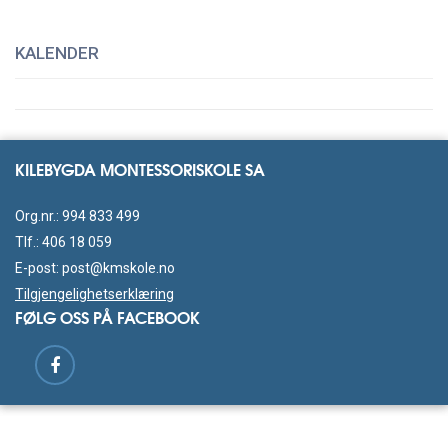
KALENDER
KILEBYGDA MONTESSORISKOLE SA
Org.nr.: 994 833 499
Tlf.:
406 18 059
E-post:
post@kmskole.no
Tilgjengelighetserklæring
FØLG OSS PÅ FACEBOOK