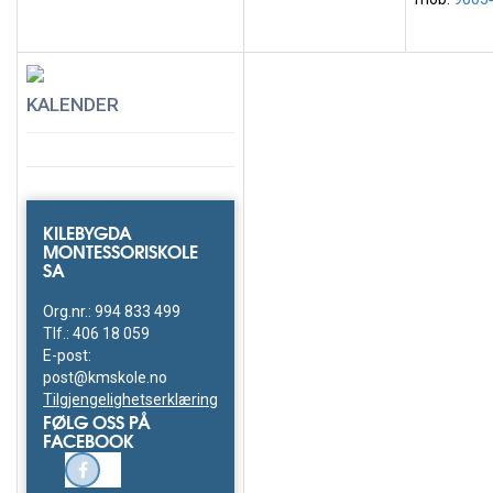
KALENDER
KILEBYGDA
MONTESSORISKOLE
SA
Org.nr.: 994 833 499
Tlf.:
406 18 059
E-post:
post@kmskole.no
Tilgjengelighetserklæring
FØLG OSS PÅ
FACEBOOK