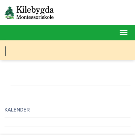
Toggl
navig
|
KALENDER