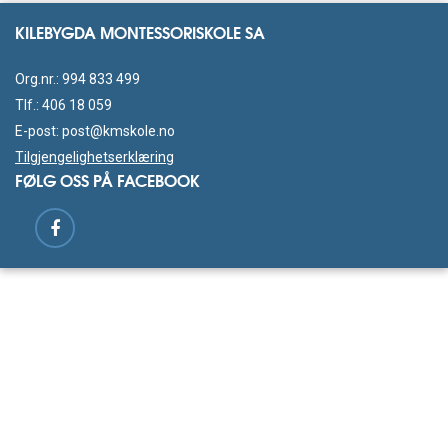
KILEBYGDA MONTESSORISKOLE SA
Org.nr.: 994 833 499
Tlf.:
406 18 059
E-post:
post@kmskole.no
Tilgjengelighetserklæring
FØLG OSS PÅ FACEBOOK