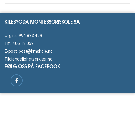
KILEBYGDA MONTESSORISKOLE SA
Org.nr.: 994 833 499
Tlf.:
406 18 059
E-post:
post@kmskole.no
Tilgjengelighetserklæring
FØLG OSS PÅ FACEBOOK