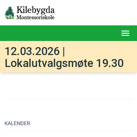
Toggl
navig
12.03.2026 |
Lokalutvalgsmøte 19.30
KALENDER