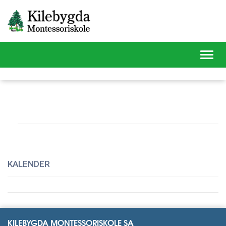
Toggl
navig
KALENDER
KILEBYGDA MONTESSORISKOLE SA