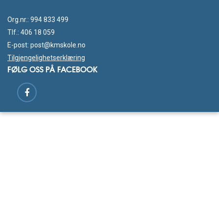
Org.nr.: 994 833 499
Tlf.:
406 18 059
E-post:
post@kmskole.no
Tilgjengelighetserklæring
FØLG OSS PÅ FACEBOOK